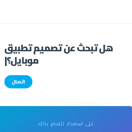
هل تبحث عن
تصميم تطبيق
موبايل؟
|
اتصال
على استعداد للقيام بذلك