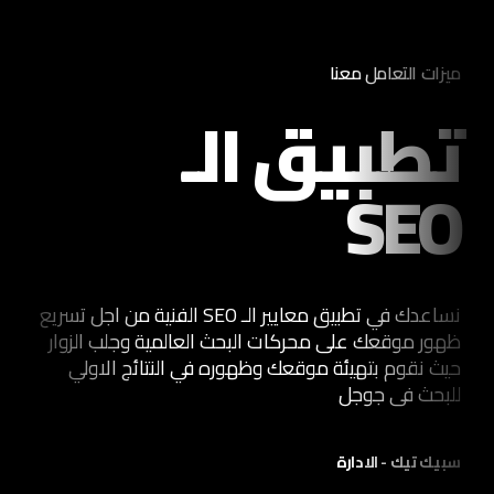
ميزات التعامل معنا
تطبيق الـ
SEO
نساعدك في تطبيق معايير الـ SEO الفنية من اجل تسريع
ظهور موقعك على محركات البحث العالمية وجلب الزوار
حيث نقوم بتهيئة موقعك وظهوره في النتائج الاولي
للبحث فى جوجل
سبيك تيك
- الادارة