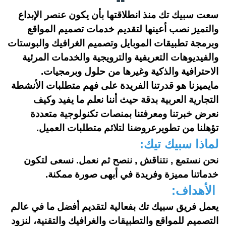
سعت سبيك تك منذ انطلاقتها
بأن يكون
عنصر الإبداع
والتميز نصب أعينها لتقديم خدمات تصميم المواقع
وبرمجة تطبيقات الموبايل وتصميم الغرافيك والبوستات
والفيديوهات التعريفية والترويجية والخدمات المرئية
الاحترافية والذكية وغيرها من حلول وبرمجيات.
مايميزنا هو قدرتنا الفريدة على فهم متطلبات الأنشطة
التجارية العربية بدقة حيث أننا نعلم ما يفيد وكيف
نعرض خبرتنا ومعرفتنا بمنصات تكنولوجية متعددة
تؤهلنا من تطويرعروضنا لتلائم متطلبات العميل.
لماذا سبيك تيك:
نحن نستمع , نتناقش , ننصح ثم نعمل. نسعى لتكون
خدماتنا مميزة وفريدة في أبهى صورة ممكنة.
الأهداف:
يعمل فريق سبيك تك بفعالية لتقديم أفضل ما في عالم
التصميم للمواقع والتطبيقات والغرافيك والتقنية، لنزود