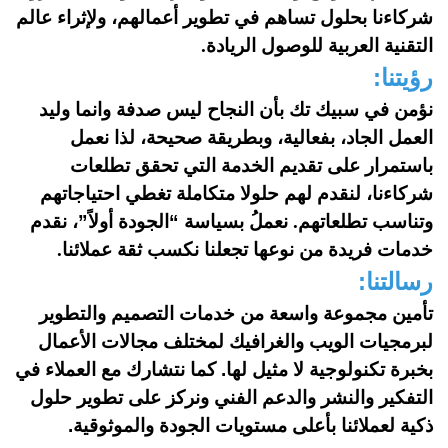
شركاءنا بحلول تساهم في تطوير أعمالهم، ولإثراء عالم
التقنية العربية للوصول الريادة
.
رؤيتنا:
نؤمن في سبيك تك بأن النجاح ليس صدفة وانما وليد
العمل الجاد، بفعالية، وبطريقة صحيحة، لذا نعمل
باستمرار على تقديم الخدمة التي تحقق تطلعات
شركاءنا، لنقدم لهم حلولا متكاملة تغطي احتياجاتهم
وتناسب تطلعاتهم
.
نعملُ بسياسة “الجودة أولاً”، نقدم
خدمات فريدة من نوعها تجعلنا نكسب ثقة عملائنا
.
رسالتنا:
تأمين مجموعة واسعة من خدمات التصميم والتطوير
لبرمجيات الويب والغرافيك لمختلف مجالات الأعمال
بخبرة تكنولوجية لا مثيل لها. كما نتشارك مع العملاء في
التفكير والنشر والدعم الفني ونركز على تطوير حلول
ذكية لعملائنا بأعلى مستويات الجودة والموثوقية.